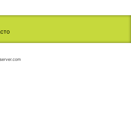
ACTO
iserver.com