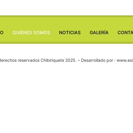
IO
QUIÉNES SOMOS
NOTICIAS
GALERÍA
CONT
derechos reservados Chibiriquete 2025. – Desarrollado por : www.as