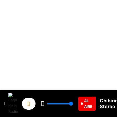
Chibiri
AL
Stereo
AIRE